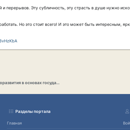
 и перерывов. Эту субличность, эту страсть в душе нужно иско
работать. Но это стоит всего! И это может быть интересным, я
5C8vHzKbA
Раздел саморазвития в основах государственности
Разделы портала
Главная
Вой