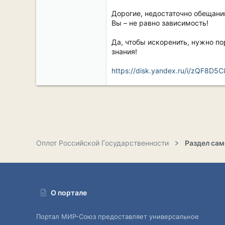
Дорогие, недостаточно обещаний
Вы – не равно зависимость!
Да, чтобы искоренить, нужно по
знания!
https://disk.yandex.ru/i/zQF8D
Оплот Российской Государственности
О портале
Портал МИР-Союз предоставляет универсальное