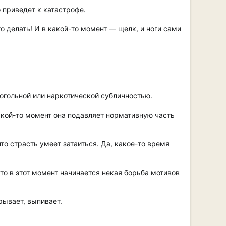
 приведет к катастрофе.
го делать! И в какой-то момент — щелк, и ноги сами
когольной или наркотической субличностью.
какой-то момент она подавляет нормативную часть
то страсть умеет затаиться. Да, какое-то время
то в этот момент начинается некая борьба мотивов
рывает, выпивает.