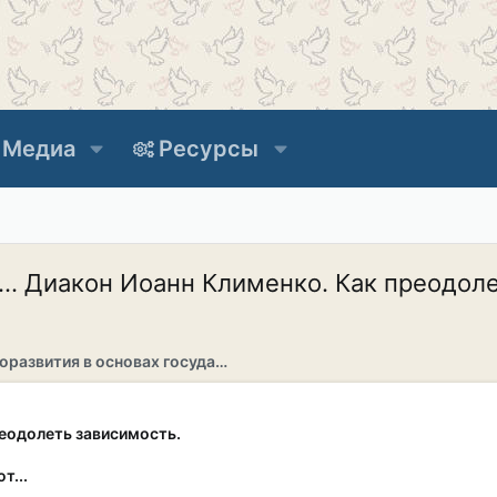
Медиа
Ресурсы
... Диакон Иоанн Клименко. Как преодол
Раздел саморазвития в основах государственности
еодолеть зависимость.
т...