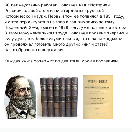
30 лет неустанно работал Соловьёв над «Историей
России», славой его жизни и гордостью русской
исторической науки. Первый том её появился в 1851 году,
и с тех пор аккуратно из года в год выходило по тому.
Последний, 29-й, вышел в 1879 году, уже по смерти автора.
В этом монументальном труде Соловьёв проявил энергию и
силу духа, тем более изумительные, что в часы «отдыха»
он продолжал готовить много других книг и статей
разнообразного содержания.
Каждая книга содержит по два тома, кроме последней.