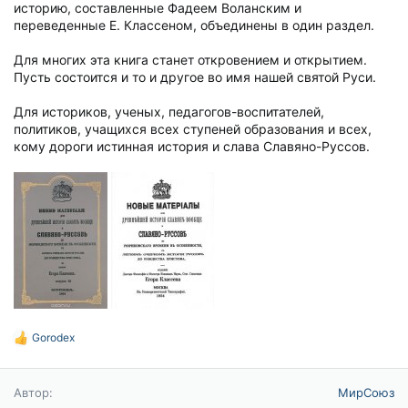
историю, составленные Фадеем Воланским и
переведенные Е. Классеном, объединены в один раздел.
Для многих эта книга станет откровением и открытием.
Пусть состоится и то и другое во имя нашей святой Руси.
Для историков, ученых, педагогов-воспитателей,
политиков, учащихся всех ступеней образования и всех,
кому дороги истинная история и слава Славяно-Руссов.
Gorodex
Р
е
а
к
Автор
МирСоюз
ц