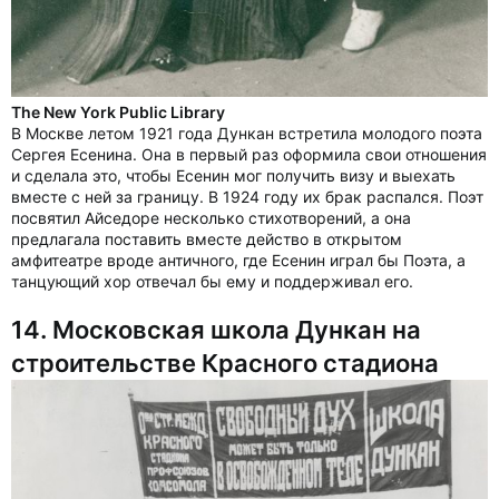
The New York Public Library
В Москве летом 1921 года Дункан встретила молодого поэта
Сергея Есенина. Она в первый раз оформила свои отношения
и сделала это, чтобы Есенин мог получить визу и выехать
вместе с ней за границу. В 1924 году их брак распался. Поэт
посвятил Айседоре несколько стихотворений, а она
предлагала поставить вместе действо в открытом
амфитеатре вроде античного, где Есенин играл бы Поэта, а
танцующий хор отвечал бы ему и поддерживал его.
14. Московская школа Дункан на
строительстве Красного стадиона