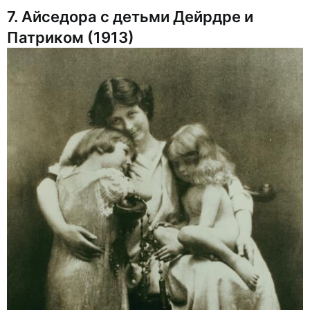
7. Айседора с детьми Дейрдре и
Патриком (1913)