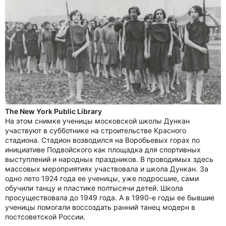
The New York Public Library
На этом снимке ученицы московской школы Дункан
участвуют в субботнике на строительстве Красного
стадиона. Стадион возводился на Воробьевых горах по
инициативе Подвойского как площадка для спортивных
выступлений и народных праздников. В проводимых здесь
массовых мероприятиях участвовала и школа Дункан. За
одно лето 1924 года ее ученицы, уже подросшие, сами
обучили танцу и пластике полтысячи детей. Школа
просуществовала до 1949 года. А в 1990-е годы ее бывшие
ученицы помогали воссоздать ранний танец модерн в
постсоветской России.