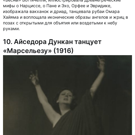
мифы о Нарциссе, о Пане и Эхо, Орфее и Эвридике,
изображала вакханок и дриад, танцевала рубаи Омара
Хайяма и воплощала иконические образы ангелов и жриц в
позах с открытыми для объятия или воздетыми к небу
руками.
10. Айседора Дункан танцует
«Марсельезу» (1916)