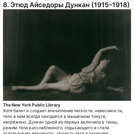
8. Этюд Айседоры Дункан (1915–1918)
The New York Public Library
Хотя балет и создает впечатление легкости, невесомости,
тело в нем всегда находится в мышечном тонусе,
напряжено. Дункан одной из первых включила в танец
режим тела расслабленного, отдыхающего и стала
использовать весомость, тяжесть тела в качестве