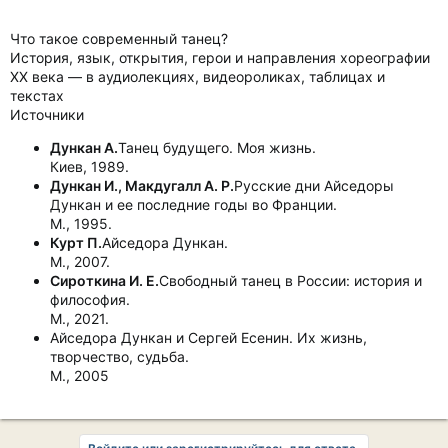
Что такое современный танец?
История, язык, открытия, герои и направления хореографии
XX века — в аудиолекциях, видеороликах, таблицах и
текстах
Источники
Дункан А.
Танец будущего. Моя жизнь.
Киев, 1989.
Дункан И., Макдугалл А. Р.
Русские дни Айседоры
Дункан и ее последние годы во Франции.
М., 1995.
Курт П.
Айседора Дункан.
М., 2007.
Сироткина И. Е.
Свободный танец в России: история и
философия.
М., 2021.
Айседора Дункан и Сергей Есенин. Их жизнь,
творчество, судьба.
М., 2005