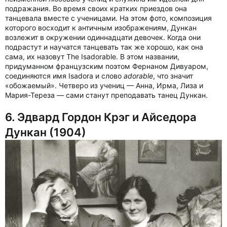
подражания. Во время своих кратких приездов она
танцевала вместе с ученицами. На этом фото, композиция
которого восходит к античным изображениям, Дункан
возлежит в окружении одиннадцати девочек. Когда они
подрастут и научатся танцевать так же хорошо, как она
сама, их назовут The Isadorable. В этом названии,
придуманном французским поэтом Фернаном Дивуаром,
соединяются имя Isadora и слово
adorable
, что значит
«обожаемый». Четверо из учениц — Анна, Ирма, Лиза и
Мария-Тереза — сами станут преподавать танец Дункан.
6. Эдвард Гордон Крэг и Айседора
Дункан (1904)