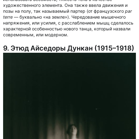
художественного элемента. Она также ввела движения и
позы на полу, так называемый партер (от французского
par
terre
— буквально «на земле»). Чередование мышечного
напряжения, или усилия, с расслаблением мышц сделалось
характерной особенностью нового танца, который назвали
современным, или модерном.
9. Этюд Айседоры Дункан (1915–1918)