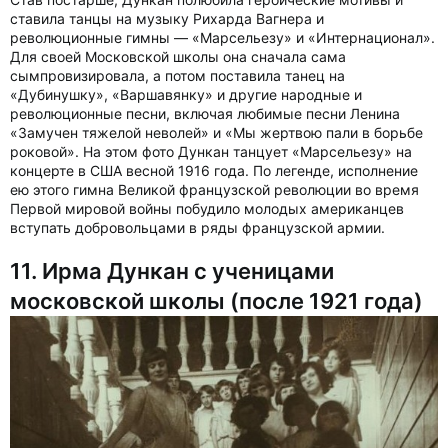
ставила танцы на музыку Рихарда Вагнера и
революционные гимны — «Марсельезу» и «Интернационал».
Для своей Московской школы она сначала сама
сымпровизировала, а потом поставила танец на
«Дубинушку», «Варшавянку» и другие народные и
революционные песни, включая любимые песни Ленина
«Замучен тяжелой неволей» и «Мы жертвою пали в борьбе
роковой». На этом фото Дункан танцует «Марсельезу» на
концерте в США весной 1916 года. По легенде, исполнение
ею этого гимна Великой французской революции во время
Первой мировой войны побудило молодых американцев
вступать добровольцами в ряды французской армии.
11. Ирма Дункан с ученицами
московской школы (после 1921 года)