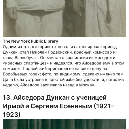
The New York Public Library
Одним из тех, кто приветствовал и патронировал приезд
Дункан, стал Николай Подвойский, красный комиссар и
глава Всевобуча . Он мечтал о воспитании из молодежи
«красных спартанцев» и надеялся, что Айседора ему в этом
поможет. Подвойский пригласил ее на свою дачу на
Воробьевых горах; фото, по-видимому, сделано именно там.
Дача была устроена в простой избе без удобств, и, погостив
неделю, Айседора заспешила назад в Москву.
13. Айседора Дункан с ученицей
Ирмой и Сергеем Есениным (1921–
1923)