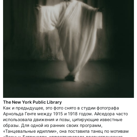
The New York Public Library
Как и предыдущее, это фото снято в студии фотографа
Арнольда Генте между 1915 и 1918 годом. Айседора часто
использовала движения и позы, цитирующие известные
образы. Для одной из ранних своих программ,
«Танцевальные идиллии», она поставила танец по мотивам
«Весны» Боттичелли, иллюстрировала древнегреческие