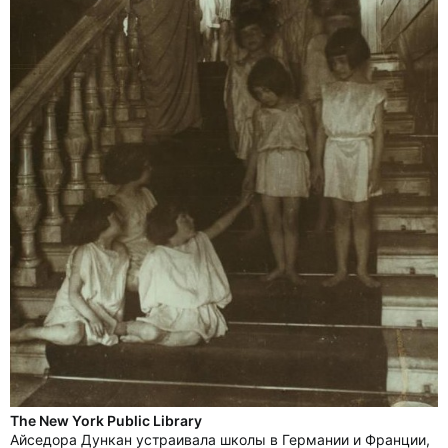
The New York Public Library
Айседора Дункан устраивала школы в Германии и Франции,