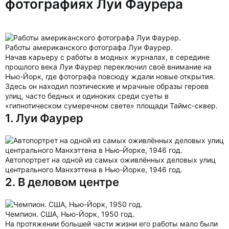
фотографиях Луи Фаурера
Работы американского фотографа Луи Фаурер.
Начав карьеру с работы в модных журналах, в середине
прошлого века Луи Фаурер переключил своё внимание на
Нью-Йорк, где фотографа повсюду ждали новые открытия.
Здесь он находил поэтические и мрачные образы героев
улиц, часто бедных и одиноких среди суеты в
«гипнотическом сумеречном свете» площади Таймс-сквер.
1. Луи Фаурер
Автопортрет на одной из самых оживлённых деловых улиц
центрального Манхэттена в Нью-Йорке, 1946 год.
2. В деловом центре
Чемпион. США, Нью-Йорк, 1950 год.
На протяжении большей части жизни его работы мало были