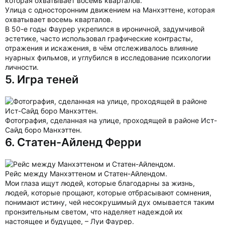
Улица с односторонним движением на Манхэттене, которая
охватывает восемь кварталов.
В 50-е годы Фаурер укрепился в ироничной, задумчивой
эстетике, часто использовал графические контрасты,
отражения и искажения, в чём отслеживалось влияние
нуарных фильмов, и углубился в исследование психологии
личности.
5. Игра теней
Фотография, сделанная на улице, проходящей в районе Ист-
Сайд боро Манхэттен.
6. Статен-Айленд Ферри
Рейс между Манхэттеном и Статен-Айлендом.
Мои глаза ищут людей, которые благодарны за жизнь,
людей, которые прощают, которые отбрасывают сомнения,
понимают истину, чей несокрушимый дух омывается таким
пронзительным светом, что наделяет надеждой их
настоящее и будущее, – Луи Фаурер.