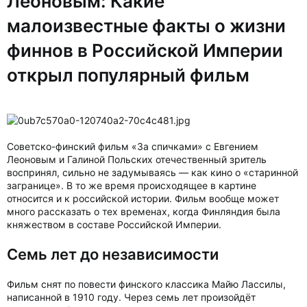
Леоновым: Какие
малоизвестные факты о жизни
финнов в Российской Империи
открыл популярный фильм
Советско-финский фильм «За спичками» с Евгением
Леоновым и Галиной Польских отечественный зритель
воспринял, сильно не задумываясь — как кино о «старинной
загранице». В то же время происходящее в картине
относится и к российской истории. Фильм вообще может
много рассказать о тех временах, когда Финляндия была
княжеством в составе Российской Империи.
Семь лет до независимости
Фильм снят по повести финского классика Майю Лассилы,
написанной в 1910 году. Через семь лет произойдёт