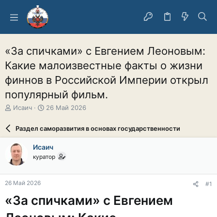
«За спичками» с Евгением Леоновым:
Какие малоизвестные факты о жизни
финнов в Российской Империи открыл
популярный фильм.
А
Д
Исаич
26 Май 2026
в
а
т
т
Раздел саморазвития в основах государственности
о
а
р
н
Исаич
т
а
куратор
е
ч
м
а
ы
л
26 Май 2026
#1
а
«За спичками» с Евгением