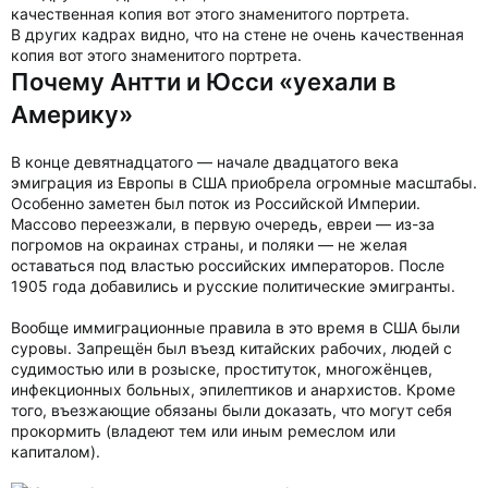
В других кадрах видно, что на стене не очень качественная
копия вот этого знаменитого портрета.
Почему Антти и Юсси «уехали в
Америку»
В конце девятнадцатого — начале двадцатого века
эмиграция из Европы в США приобрела огромные масштабы.
Особенно заметен был поток из Российской Империи.
Массово переезжали, в первую очередь, евреи — из-за
погромов на окраинах страны, и поляки — не желая
оставаться под властью российских императоров. После
1905 года добавились и русские политические эмигранты.
Вообще иммиграционные правила в это время в США были
суровы. Запрещён был въезд китайских рабочих, людей с
судимостью или в розыске, проституток, многожёнцев,
инфекционных больных, эпилептиков и анархистов. Кроме
того, въезжающие обязаны были доказать, что могут себя
прокормить (владеют тем или иным ремеслом или
капиталом).