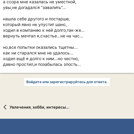
а ссора мне казалась не уместной,
увы,не догадался "завалить"...
нашла себе другого и постарше,
который явно не упустит шанс,
ходил в компанию к ней долго,так-же...
вернуть мечтал я,счастье...не на час...
но,все попытки оказались тщетны...
как ни старался мне не удалось...
ходил ещё я долго к ним...но честно,
давно простил,и позабылась злость...
Войдите или зарегистрируйтесь для ответа.
Увлечения, хобби, интересы...