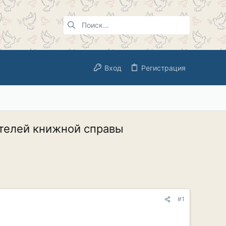
Вход
Регистрация
ятелей книжной справы
#1