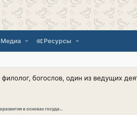
Медиа
Ресурсы
филолог, богослов, один из ведущих де
Раздел саморазвития в основах государственности