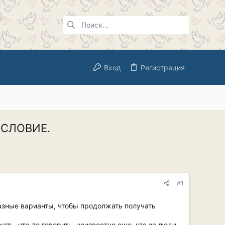
Вход
Регистрация
ЕСЛОВИЕ.
#1
разные варианты, чтобы продолжать получать
ть, что-то говорить, неизвестно еще, что за люди