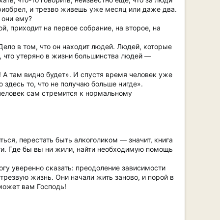
приобрел, и трезво живешь уже месяц или даже два.
 они ему?
й, приходит на первое собрание, на второе, на
Дело в том, что он находит людей. Людей, которые
то, что утеряно в жизни большинства людей —
 А там видно будет». И спустя время человек уже
 здесь то, что не получаю больше нигде».
 человек сам стремится к нормальному
ться, перестать быть алкоголиком — значит, книга
ти. Где бы вы ни жили, найти необходимую помощь
огу уверенно сказать: преодоление зависимости
резвую жизнь. Они начали жить заново, и порой в
оможет вам Господь!