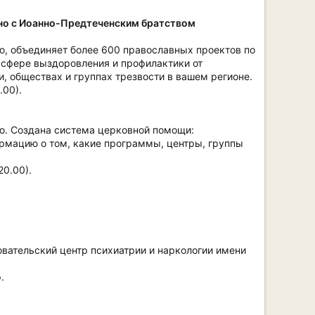
но с Иоанно-Предтеченским братством
ю, объединяет более 600 православных проектов по
в сфере выздоровления и профилактики от
 обществах и группах трезвости в вашем регионе.
.00).
ю. Создана система церковной помощи:
рмацию о том, какие программы, центры, группы
20.00).
ательский центр психиатрии и наркологии имени
.