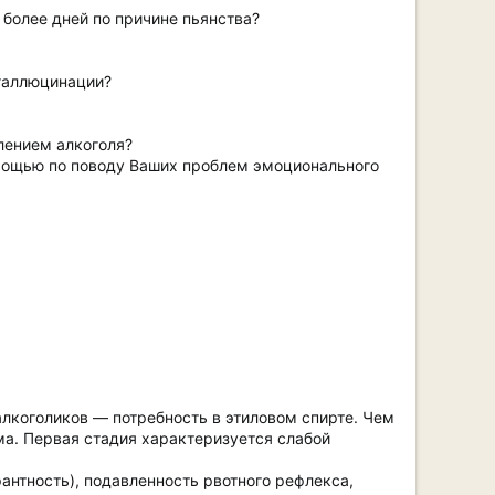
более дней по причине пьянства?
 галлюцинации?
блением алкоголя?
омощью по поводу Ваших проблем эмоционального
лкоголиков — потребность в этиловом спирте. Чем
ма. Первая стадия характеризуется слабой
антность), подавленность рвотного рефлекса,