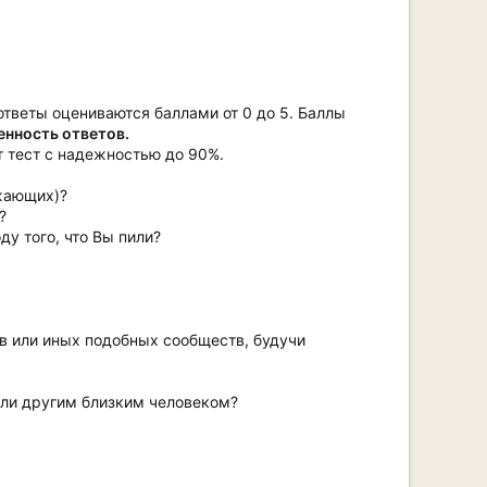
ответы оцениваются баллами от 0 до 5. Баллы
нность ответов.
т тест с надежностью до 90%.
ужающих)?
?
у того, что Вы пили?
в или иных подобных сообществ, будучи
или другим близким человеком?