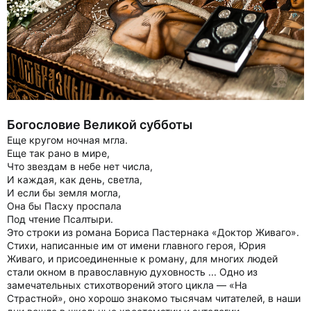
Богословие Великой субботы
Еще кругом ночная мгла.
Еще так рано в мире,
Что звездам в небе нет числа,
И каждая, как день, светла,
И если бы земля могла,
Она бы Пасху проспала
Под чтение Псалтыри.
Это строки из романа Бориса Пастернака «Доктор Живаго».
Стихи, написанные им от имени главного героя, Юрия
Живаго, и присоединенные к роману, для многих людей
стали окном в православную духовность ... Одно из
замечательных стихотворений этого цикла — «На
Страстной», оно хорошо знакомо тысячам читателей, в наши