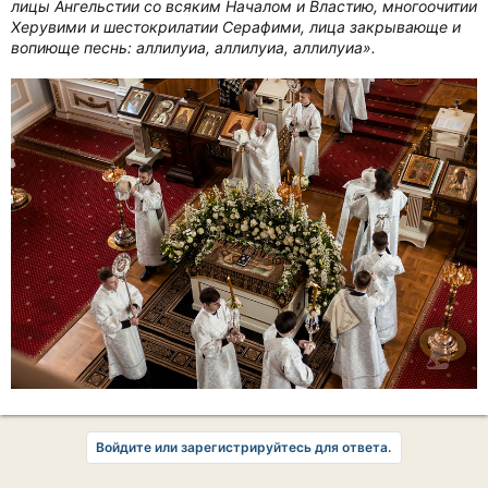
лицы Ангельстии со всяким Началом и Властию, многоочитии
Херувими и шестокрилатии Серафими, лица закрывающе и
вопиюще песнь: аллилуиа, аллилуиа, аллилуиа».
Войдите или зарегистрируйтесь для ответа.