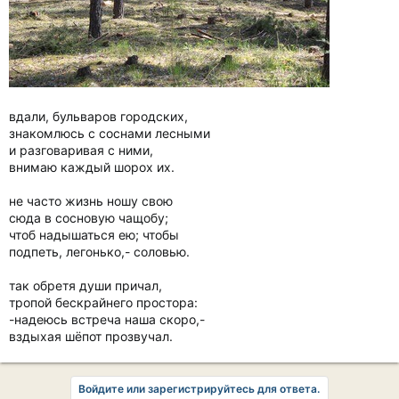
вдали, бульваров городских,
знакомлюсь с соснами лесными
и разговаривая с ними,
внимаю каждый шорох их.
не часто жизнь ношу свою
сюда в сосновую чащобу;
чтоб надышаться ею; чтобы
подпеть, легонько,- соловью.
так обретя души причал,
тропой бескрайнего простора:
-надеюсь встреча наша скоро,-
вздыхая шёпот прозвучал.
Войдите или зарегистрируйтесь для ответа.