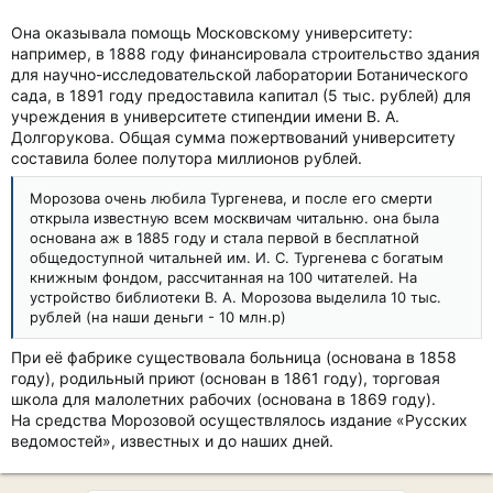
Она оказывала помощь Московскому университету:
например, в 1888 году финансировала строительство здания
для научно-исследовательской лаборатории Ботанического
сада, в 1891 году предоставила капитал (5 тыс. рублей) для
учреждения в университете стипендии имени В. А.
Долгорукова. Общая сумма пожертвований университету
составила более полутора миллионов рублей.
Морозова очень любила Тургенева, и после его смерти
открыла известную всем москвичам читальню. она была
основана аж в 1885 году и стала первой в бесплатной
общедоступной читальней им. И. С. Тургенева с богатым
книжным фондом, рассчитанная на 100 читателей. На
устройство библиотеки В. А. Морозова выделила 10 тыс.
рублей (на наши деньги - 10 млн.р)
При её фабрике существовала больница (основана в 1858
году), родильный приют (основан в 1861 году), торговая
школа для малолетних рабочих (основана в 1869 году).
На средства Морозовой осуществлялось издание «Русских
ведомостей», известных и до наших дней.