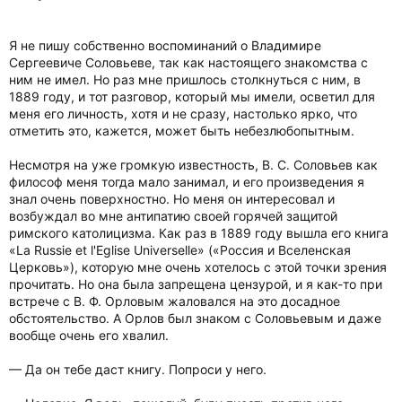
Я не пишу собственно воспоминаний о Владимире
Сергеевиче Соловьеве, так как настоящего знакомства с
ним не имел. Но раз мне пришлось столкнуться с ним, в
1889 году, и тот разговор, который мы имели, осветил для
меня его личность, хотя и не сразу, настолько ярко, что
отметить это, кажется, может быть небезлюбопытным.
Несмотря на уже громкую известность, В. С. Соловьев как
философ меня тогда мало занимал, и его произведения я
знал очень поверхностно. Но меня он интересовал и
возбуждал во мне антипатию своей горячей защитой
римского католицизма. Как раз в 1889 году вышла его книга
«La Russie et l'Eglise Universelle» («Россия и Вселенская
Церковь»), которую мне очень хотелось с этой точки зрения
прочитать. Но она была запрещена цензурой, и я как-то при
встрече с В. Ф. Орловым жаловался на это досадное
обстоятельство. А Орлов был знаком с Соловьевым и даже
вообще очень его хвалил.
— Да он тебе даст книгу. Попроси у него.