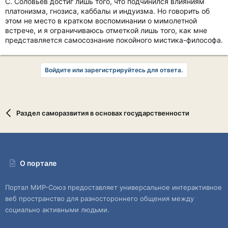
С. Соловьев достиг лишь того, что подчинился влияниям
платонизма, гнозиса, каббалы и индуизма. Но говорить об
этом не место в кратком воспоминании о мимолетной
встрече, и я ограничиваюсь отметкой лишь того, как мне
представляется самосознание покойного мистика-философа.
Войдите или зарегистрируйтесь для ответа.
Раздел саморазвития в основах государственности
О портале
Портал МИР-Союз предоставляет универсальное интерактивное
веб пространство для разностороннего общения между
социально активными людьми.