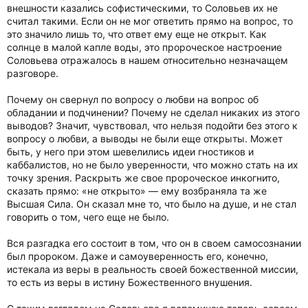
внешности казались софистическими, то Соловьев их не
считал такими. Если он не мог ответить прямо на вопрос, то
это значило лишь то, что ответ ему еще не открыт. Как
солнце в малой капле воды, это пророческое настроение
Соловьева отражалось в нашем относительно незначащем
разговоре.
Почему он свернул по вопросу о любви на вопрос об
обладании и подчинении? Почему не сделал никаких из этого
выводов? Значит, чувствовал, что нельзя подойти без этого к
вопросу о любви, а выводы не были еще открыты. Может
быть, у него при этом шевелились идеи гностиков и
каббалистов, но не было уверенности, что можно стать на их
точку зрения. Раскрыть же свое пророческое инкогнито,
сказать прямо: «не открыто» — ему возбраняла та же
Высшая Сила. Он сказал мне то, что было на душе, и не стал
говорить о том, чего еще не было.
Вся разгадка его состоит в том, что он в своем самосознании
был пророком. Даже и самоуверенность его, конечно,
истекала из веры в реальность своей божественной миссии,
то есть из веры в истину Божественного внушения.