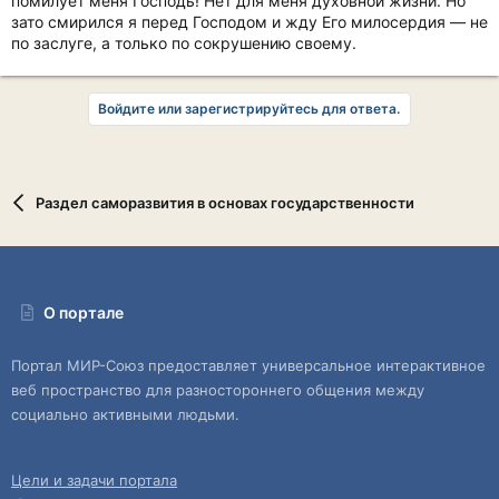
помилует меня Господь! Нет для меня духовной жизни. Но
зато смирился я перед Господом и жду Его милосердия — не
по заслуге, а только по сокрушению своему.
Войдите или зарегистрируйтесь для ответа.
Раздел саморазвития в основах государственности
О портале
Портал МИР-Союз предоставляет универсальное интерактивное
веб пространство для разностороннего общения между
социально активными людьми.
Цели и задачи портала