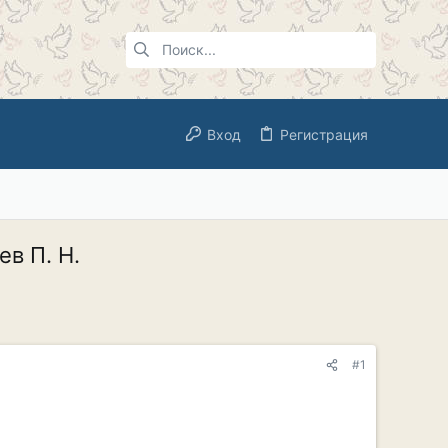
Вход
Регистрация
в П. Н.
#1