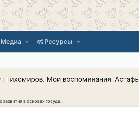
Медиа
Ресурсы
ч Тихомиров. Мои воспоминания. Астафье
Раздел саморазвития в основах государственности