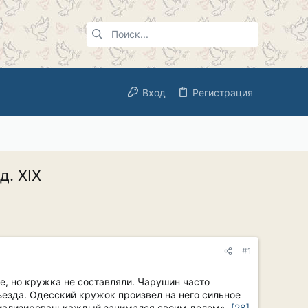
Вход
Регистрация
д. XIX
#1
е, но кружка не составляли. Чарушин часто
ъезда. Одесский кружок произвел на него сильное
ециализирован; каждый занимался своим делом».
[28]