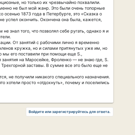
нциозные, но только их чрезвычайно похвалили.
именно не был мой жанр. Это были очень топорные
о осенью 1873 года в Петербурге, это «Сказка о
 не успел окончить. Окончена она была, кажется,
 не знал того, что позволял себе ругать, однако я и
тели.
ации. От занятий с рабочими лично я временно
членов кружка, но и силами притянутых уже им, но
то мы его поставили при помощи еще S.,
 занятия на Маросейке, Фроленко — не знаю где, S.
 Трехгорной заставы. В сумме все это было еще не
ся, не получили никакого специального назначения.
то хотели просто «отдохнуть», почему и поселились
Войдите или зарегистрируйтесь для ответа.