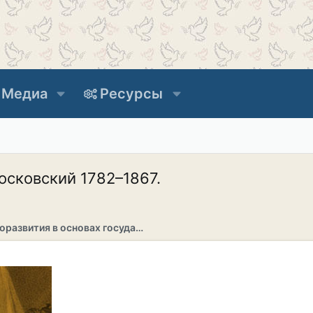
Медиа
Ресурсы
сковский 1782–1867.
Раздел саморазвития в основах государственности