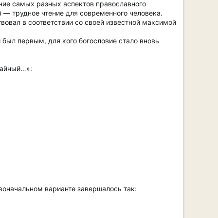
ение самых разных аспектов православного
) — трудное чтение для современного человека.
твовал в соответствии со своей известной максимой
 был первым, для кого богословие стало вновь
чайный…»:
рвоначальном варианте завершалось так: