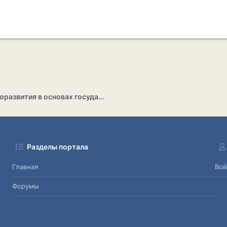
Раздел саморазвития в основах государственности
Разделы портала
Главная
Вой
Форумы