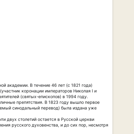
й академии. В течение 46 лет (с 1821 года)
участник коронации императоров Николая I и
ятителей (святых-епископов) в 1994 году.
личные препятствия. В 1823 году вышло первое
ваемый синодальный перевод) была издана уже
чти двух столетий остается в Русской церкви
ния русского духовенства, и до сих пор, несмотря