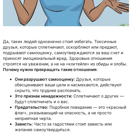
Да, таких людей однозначно стоит избегать. Токсичные
друзья, которые сплетничают, оскорбляют или предают,
подрывают самооценку, самоутверждаются за ваш счет и
приносят эмоциональный вред. Здоровые отношения
строятся на уважении, а не на «коктейле» из обиды и злобы.
Почему нужно прекращать такие отношения:
Они разрушают самооценку:
Друзья, которые
обесценивают ваши цели и насмехаются, действуют
скрыто, что труднее распознать.
Это признак ненадежности:
Сплетничают о других —
будут сплетничать и о вас.
Предательство:
Подобное поведение — это «красный
флаг», указывающий на опасность, а не просто
неприятная черта.
Зависть:
Часто за гадостями стоит зависть или
желание самоутвердиться.