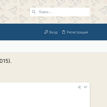
Вход
Регистрация
015).
#1