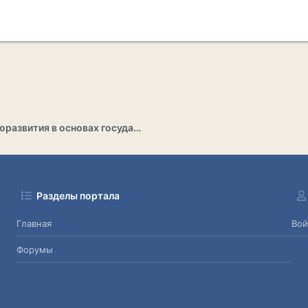
Раздел саморазвития в основах государственности
Разделы портала
Главная
Вой
Форумы