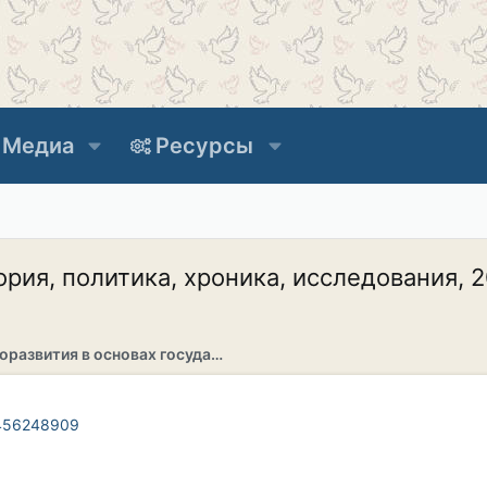
Медиа
Ресурсы
ия, политика, хроника, исследования, 2
Раздел саморазвития в основах государственности
_456248909