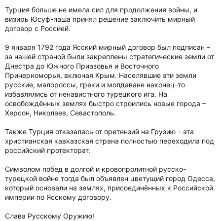
Турция больше не имела сил для продолжения войны, и
визирь Юсуф-паша принял решение заключить мирный
договор с Россией.
9 января 1792 года Ясский мирный договор был подписан –
за нашей страной были закреплены стратегические земли от
Днестра до Южного Приазовья и Восточного
Причерноморья, включая Крым. Населявшие эти земли
русские, малороссы, греки и молдаване наконец-то
избавлялись от ненавистного турецкого ига. На
освобождённых землях быстро строились новые города –
Херсон, Николаев, Севастополь.
Также Турция отказалась от претензий на Грузию – эта
христианская кавказская страна полностью переходила под
российский протекторат.
Символом побед в долгой и кровопролитной русско-
турецкой войне тогда был объявлен цветущий город Одесса,
который основали на землях, присоединённых к Российской
империи по Ясскому договору.
Слава Русскому Оружию!