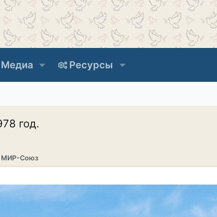
Медиа
Ресурсы
78 год.
г МИР-Союз