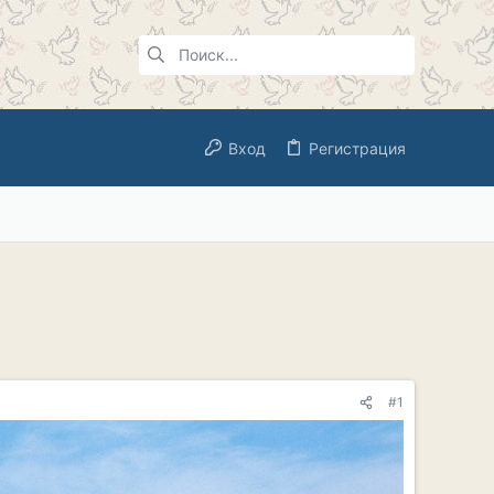
Вход
Регистрация
#1