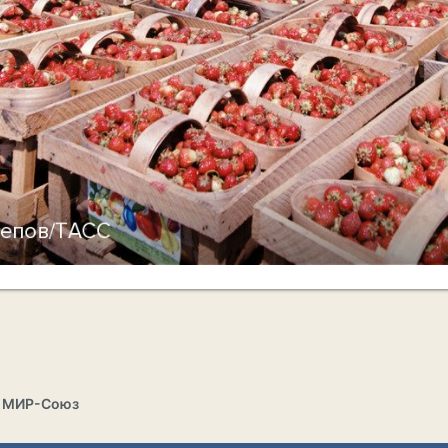
г МИР-Союз