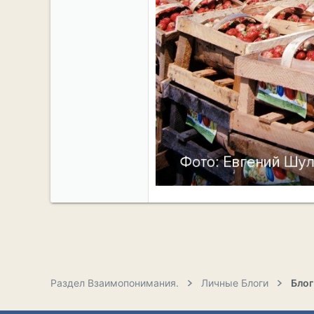
Раздел Взаимопонимания.
Личные Блоги
Бло