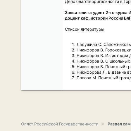
Дело благотворительности в Го
Заявители: студент 2-го курса 
доцент каф. истории России ВлГ
Список литературы:
Ладушина С. Сапожниковы –
Никифоров В. Гороховецкие 
Никифоров В. Из истории До
Никифоров В. О школьных 
Никифоров В. Почетный гра
Никифорова Л. В давние вре
Попова М. Почетный гражда
Оплот Российской Государственности