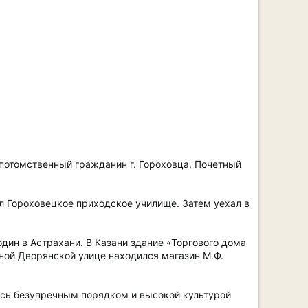
 потомственный гражданин г. Гороховца, Почетный
л Гороховецкое приходское училище. Затем уехал в
один в Астрахани. В Казани здание «Торгового дома
вной Дворянской улице находился магазин М.Ф.
лись безупречным порядком и высокой культурой