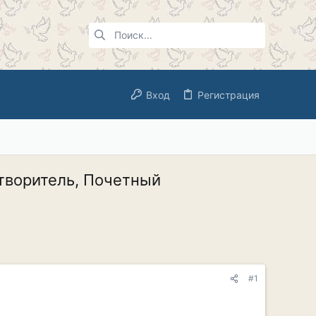
Вход
Регистрация
отворитель, Почетный
#1