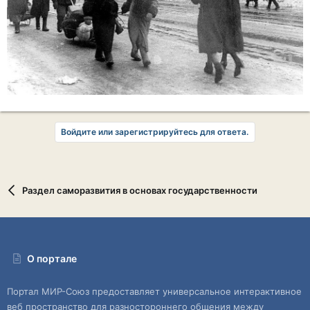
Войдите или зарегистрируйтесь для ответа.
Раздел саморазвития в основах государственности
О портале
Портал МИР-Союз предоставляет универсальное интерактивное
веб пространство для разностороннего общения между