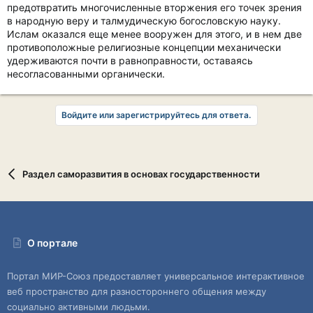
предотвратить многочисленные вторжения его точек зрения
в народную веру и талмудическую богословскую науку.
Ислам оказался еще менее вооружен для этого, и в нем две
противоположные религиозные концепции механически
удерживаются почти в равноправности, оставаясь
несогласованными органически.
Войдите или зарегистрируйтесь для ответа.
Раздел саморазвития в основах государственности
О портале
Портал МИР-Союз предоставляет универсальное интерактивное
веб пространство для разностороннего общения между
социально активными людьми.