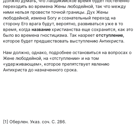
Должно думать, что Лаодикийское время будет постепенно
переходить во времена Жены любодейной, так что между
ними нельзя провести точной границы. Дух Жены
любодейной, измена Богу и сознательный переход на
сторону Его врага будут, вероятно, развиваться уже в то
время, когда
название
христианства еще сохранится, как это
было во времена гностицизма. Так назреет
отступление,
которое будет предшествовать выступлению Антихриста.
Нам должно, однако, подробнее остановиться на вопросах о
Жене любодейной, на «отступлении» и на том
«удерживающем», которое препятствует явлению
Антихриста до назначенного срока.
[1] Оберлен. Указ. соч. С. 286.