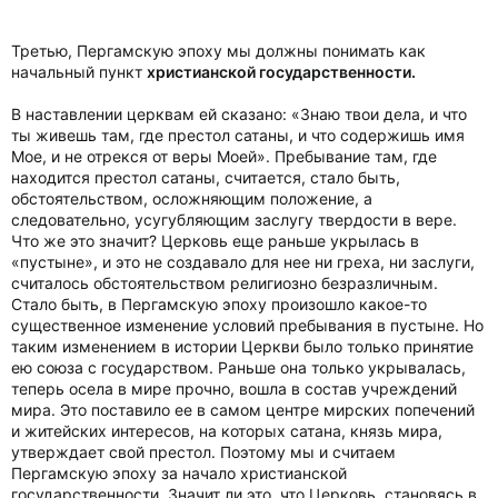
Третью, Пергамскую эпоху мы должны понимать как
начальный пункт
христианской государственности.
В наставлении церквам ей сказано: «Знаю твои дела, и что
ты живешь там, где престол сатаны, и что содержишь имя
Мое, и не отрекся от веры Моей». Пребывание там, где
находится престол сатаны, считается, стало быть,
обстоятельством, осложняющим положение, а
следовательно, усугубляющим заслугу твердости в вере.
Что же это значит? Церковь еще раньше укрылась в
«пустыне», и это не создавало для нее ни греха, ни заслуги,
считалось обстоятельством религиозно безразличным.
Стало быть, в Пергамскую эпоху произошло какое-то
существенное изменение условий пребывания в пустыне. Но
таким изменением в истории Церкви было только принятие
ею союза с государством. Раньше она только укрывалась,
теперь осела в мире прочно, вошла в состав учреждений
мира. Это поставило ее в самом центре мирских попечений
и житейских интересов, на которых сатана, князь мира,
утверждает свой престол. Поэтому мы и считаем
Пергамскую эпоху за начало христианской
государственности. Значит ли это, что Церковь, становясь в