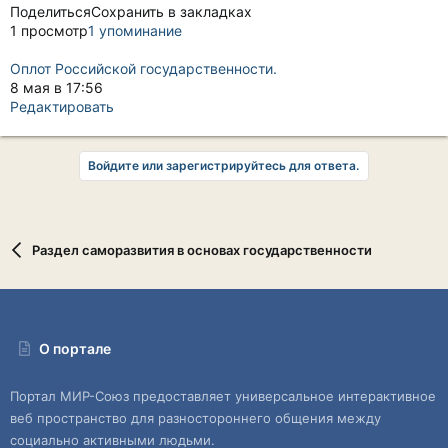
ПоделитьсяСохранить в закладках
1 просмотр
1 упоминание
Оплот Российской государственности.
8 мая в 17:56
Редактировать
Войдите или зарегистрируйтесь для ответа.
Раздел саморазвития в основах государственности
О портале
Портал МИР-Союз предоставляет универсальное интерактивное
веб пространство для разностороннего общения между
социально активными людьми.