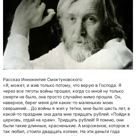
Рассказ Иннокентия Смоктуновского:
«Я, может, и жив только потому, что верую в Господа. Я
через все тяготы войны прошел, когда со мной ну только
смерти не было, она просто случайно мимо прошла. Он,
наверное, берег меня для каких-то маленьких моих
свершений… До войны я жил у тетки, мне было шесть лет, в
какой-то праздник она дала мне тридцать рублей: «Пойди в
церковь, отдай на храм». Тридцать рублей! Я помню, они
были такие длинные, красненькие. А мороженое, которое я
так любил, стоило двадцать копеек. На эти деньги года