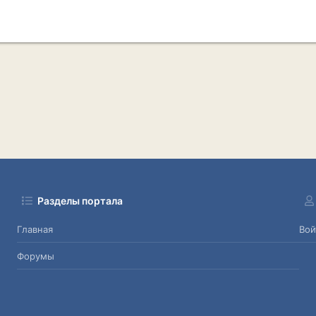
Разделы портала
Главная
Вой
Форумы