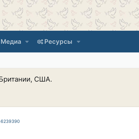
Медиа
Ресурсы
Британии, США.
456239390