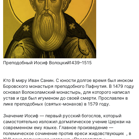
Преподобный Иосиф Волоцкий1439–1515
Кто
В миру Иван Санин. С юности долгое время был иноком
Боровского монастыря преподобного Пафнутия. В 1479 году
основал Волоколамский монастырь, для которого написал
устав и где был игуменом до своей смерти. Прославлен в
лике преподобных (святых-монахов) в 1579 году.
Значение
Иосиф — первый русский богослов, который
самостоятельно изложил догматическое учение Церкви на
современном ему языке. Главное произведение —
полемическое сочинение против ереси жидовствующих , в