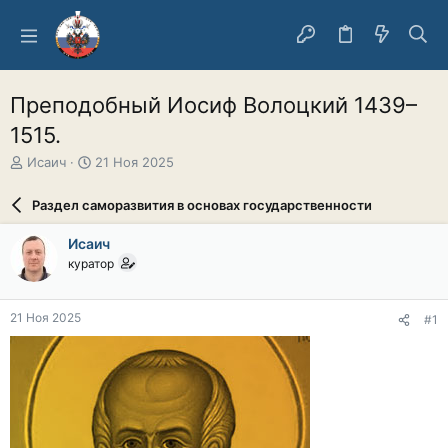
Преподобный Иосиф Волоцкий 1439–
1515.
А
Д
Исаич
21 Ноя 2025
в
а
т
т
Раздел саморазвития в основах государственности
о
а
р
н
Исаич
т
а
куратор
е
ч
м
а
ы
л
21 Ноя 2025
#1
а