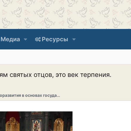
Медиа
Ресурсы
ям святых отцов, это век терпения.
Раздел саморазвития в основах государственности