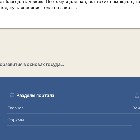
ет благодать Божию. Поэтому и для нас, вот таких немощных, г
тся, путь спасения тоже не закрыт.
Раздел саморазвития в основах государственности
Разделы портала
Главная
Вой
Форумы