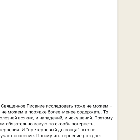
м; Священное Писание исследовать тоже не можем –
ю не можем в порядке более-менее содержать. То
олезней всяких, и нападений, и искушений. Поэтому
нам обязательно какую-то скорбь потерпеть,
терпения. И "претерпевый до конца": кто не
лучает спасение. Потому что терпение рождает