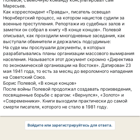
Маресьев.
Как корреспондент «Правды», писатель освещал
Нюрнбергский процесс, на котором нацистов судили за
военные преступления. Репортажи из судебных залов и
заметки он собрал в книгу «В конце концов». Полевой
описывал, как проходили многодневные заседания, как
выступали обвинители и держались подсудимые:
На суде мы прослушали документы, в которых
разрабатывались планы организации массового вымирания
населения. Называется этот документ скромно «Директива
по экономической организации на Востоке». Датирован 23
мая 1941 года, то есть за месяц до вероломного нападения
на Советский Союз.
Борис Полевой, «В конце концов»
После войны Полевой продолжал создавать произведения,
посвященные борьбе с врагом: «Вернулся», «Золото» и
«Современники». Книги выходили практически до самой
смерти писателя, которого не стало в 1981 году.
Войдите или зарегистрируйтесь для ответа.