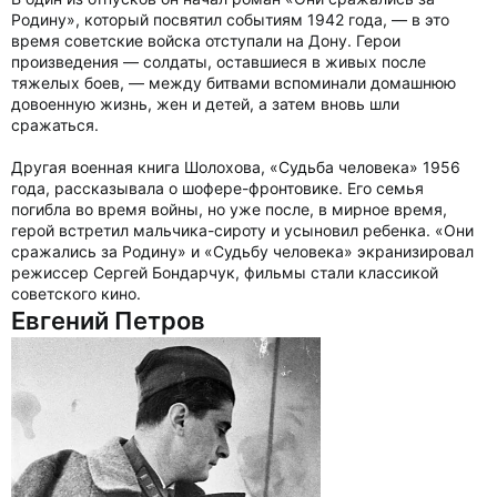
Родину», который посвятил событиям 1942 года, — в это
время советские войска отступали на Дону. Герои
произведения — солдаты, оставшиеся в живых после
тяжелых боев, — между битвами вспоминали домашнюю
довоенную жизнь, жен и детей, а затем вновь шли
сражаться.
Другая военная книга Шолохова, «Судьба человека» 1956
года, рассказывала о шофере-фронтовике. Его семья
погибла во время войны, но уже после, в мирное время,
герой встретил мальчика-сироту и усыновил ребенка. «Они
сражались за Родину» и «Судьбу человека» экранизировал
режиссер Сергей Бондарчук, фильмы стали классикой
советского кино.
Евгений Петров