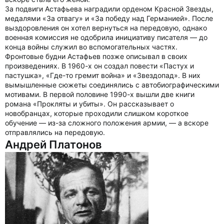
За подвиги Астафьева наградили орденом Красной Звезды,
медалями «За отвагу» и «За победу над Германией». После
выздоровления он хотел вернуться на передовую, однако
военная комиссия не одобрила инициативу писателя — до
конца войны служил во вспомогательных частях.
Фронтовые будни Астафьев позже описывал в своих
произведениях. В 1960-х он создал повести «Пастух и
пастушка», «Где-то гремит война» и «Звездопад». В них
вымышленные сюжеты соединялись с автобиографическими
мотивами. В первой половине 1990-х вышли две книги
романа «Прокляты и убиты». Он рассказывает о
новобранцах, которые проходили слишком короткое
обучение — из-за сложного положения армии, — а вскоре
отправлялись на передовую.
Андрей Платонов