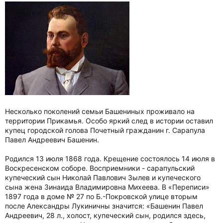
Несколько поколений семьи Башениных проживало на
территории Прикамья. Особо яркий след в истории оставил
купец городской голова Почетный гражданин г. Сарапула
Павел Андреевич Башенин.
Родился 13 июля 1868 года. Крещение состоялось 14 июля в
Воскресенском соборе. Восприемники - сарапульский
купеческий сын Николай Павлович Зылев и купеческого
сына жена Зинаида Владимировна Михеева. В «Переписи»
1897 года в доме № 27 по Б.-Покровской улице вторым
после Александры Лукиничны значится: «Башенин Павел
Андреевич, 28 л., холост, купеческий сын, родился здесь,