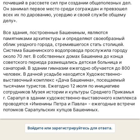
почивший в рассвете сил при создании общеполезных дел.
Он занимал первое место среди сограждан и превзошел
всех их по дарованию, усердию и своей службе общему
делу».
Все здания, построенные Башениным, являются
памятниками архитектуры и определяют своеобразный
облик уездного города, стремившегося стать столицей.
Система Башенинского водопровода прослужила городу
около 70 лет. В собственных домах Башенина до конца
советского периода размещались детская больница и
санаторий. В здании гимназии ежегодно обучается до 800
человек. В дачной усадьбе находится Художественно-
выставочный комплекс «Дача Башенина», посещаемый
тысячами туристов. Ежегодно 12 июля по инициативе
сотрудников Музея истории и культуры Среднего Прикамья
г. Сарапул в здании художественно-выставочного комплекса
проводятся «Именины Петра и Павла» - ежегодные встречи
потомков Сарапульских купцов Башениных.
Войдите или зарегистрируйтесь для ответа.