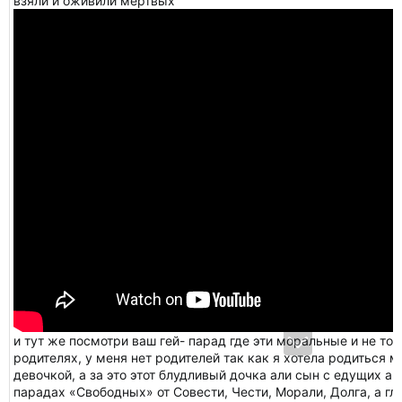
взяли и оживили мертвых
и тут же посмотри ваш гей- парад где эти моральные и не т
родителях, у меня нет родителей так как я хотела родиться 
девочкой, а за это этот блудливый дочка али сын с едущих а
парадах «Свободных» от Совести, Чести, Морали, Долга, а гл