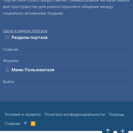
Портал МИР-Союз предоставляет универсальное интерактивное
веб пространство для разностороннего общения между
социально активными людьми.
Цели и задачи портала
Разделы портала
Главная
Форумы
Меню Пользователя
Войти
Условия и правила
Политика конфиденциальности
Помощь
Главная
R
S
S