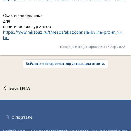
Сказочная былинка
для
политических гурманов
https://www.mirsouz.ru/threads/skazochnaja-bylina-pro-mir-i-
lad
.
Последнее редактирование:
13 Апр 2023
Войдите или зарегистрируйтесь для ответа.
Блог ТИТА
О портале