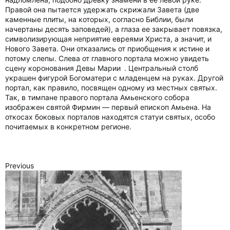
Правой она пытается удержать скрижали Завета (две
каменные плиты, на которых, согласно Библии, были
начертаны десять заповедей), а глаза ее закрывает повязка,
символизирующая неприятие евреями Христа, а значит, и
Нового Завета. Они отказались от приобщения к истине и
потому слепы. Слева от главного портала можно увидеть
сцену коронования Девы Марии . Центральный столб
украшен фигурой Богоматери с младенцем на руках. Другой
портал, как правило, посвящен одному из местных святых.
Так, в тимпане правого портала Амьенского собора
изображен святой Фирмин — первый епископ Амьена. На
откосах боковых порталов находятся статуи святых, особо
почитаемых в конкретном регионе.
Previous