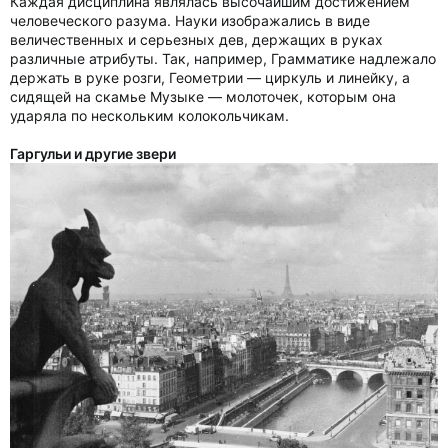
Каждая дисциплина являлась высочайшим достижением
человеческого разума. Науки изображались в виде
величественных и серьезных дев, держащих в руках
различные атрибуты. Так, например, Грамматике надлежало
держать в руке розги, Геометрии — циркуль и линейку, а
сидящей на скамье Музыке — молоточек, которым она
ударяла по нескольким колокольчикам.
Гаргульи и другие звери