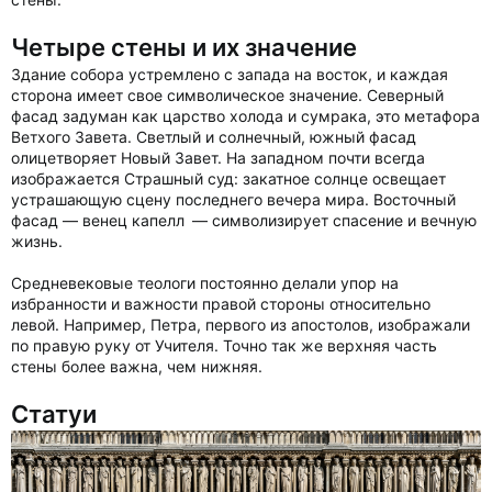
Четыре стены и их значение
Здание собора устремлено с запада на восток, и каждая
сторона имеет свое символическое значение. Северный
фасад задуман как царство холода и сумрака, это метафора
Ветхого Завета. Светлый и солнечный, южный фасад
олицетворяет Новый Завет. На западном почти всегда
изображается Страшный суд: закатное солнце освещает
устрашающую сцену последнего вечера мира. Восточный
фасад — венец капелл — символизирует спасение и вечную
жизнь.
Средневековые теологи постоянно делали упор на
избранности и важности правой стороны относительно
левой. Например, Петра, первого из апостолов, изображали
по правую руку от Учителя. Точно так же верхняя часть
стены более важна, чем нижняя.
Статуи