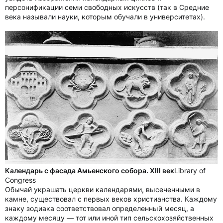
персонификации семи свободных искусств (так в Средние
века называли науки, которым обучали в университетах).
Календарь с фасада Амьенского собора. XIII век
Library of
Congress
Обычай украшать церкви календарями, высеченными в
камне, существовал с первых веков христианства. Каждому
знаку зодиака соответствовал определенный месяц, а
каждому месяцу — тот или иной тип сельскохозяйственных