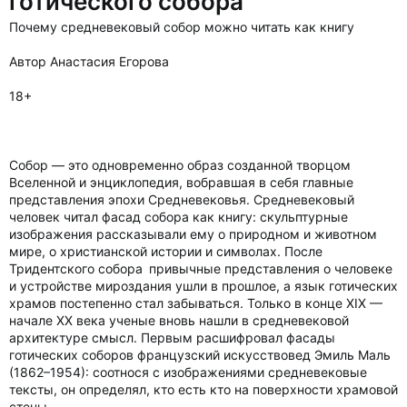
готического собора
Почему средневековый собор можно читать как книгу
Автор Анастасия Егорова
18+
Собор — это одновременно образ созданной творцом
Вселенной и энциклопедия, вобравшая в себя главные
представления эпохи Средневековья. Средневековый
человек читал фасад собора как книгу: скульптурные
изображения рассказывали ему о природном и животном
мире, о христианской истории и символах. После
Тридентского собора привычные представления о человеке
и устройстве мироздания ушли в прошлое, а язык готических
храмов постепенно стал забываться. Только в конце XIX —
начале XX века ученые вновь нашли в средневековой
архитектуре смысл. Первым расшифровал фасады
готических соборов французский искусствовед Эмиль Маль
(1862–1954): соотнося с изображениями средневековые
тексты, он определял, кто есть кто на поверхности храмовой
стены.