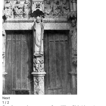
Next
1 / 2