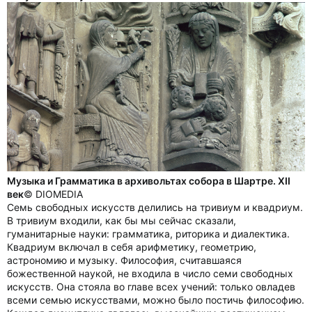
Музыка и Грамматика в архивольтах собора в Шартре. XII
век
© DIOMEDIA
Семь свободных искусств делились на тривиум и квадриум.
В тривиум входили, как бы мы сейчас сказали,
гуманитарные науки: грамматика, риторика и диалектика.
Квадриум включал в себя арифметику, геометрию,
астрономию и музыку. Философия, считавшаяся
божественной наукой, не входила в число семи свободных
искусств. Она стояла во главе всех учений: только овладев
всеми семью искусствами, можно было постичь философию.