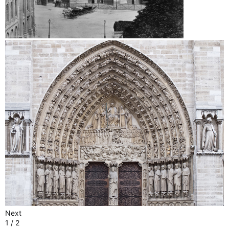
Next
1 / 2