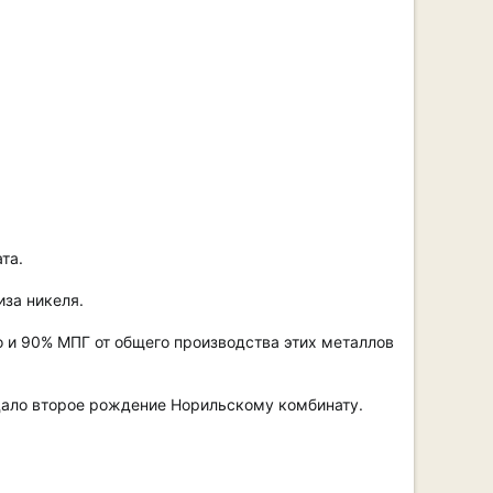
та.
иза никеля.
o и 90% МПГ от общего производства этих металлов
дало второе рождение Норильскому комбинату.