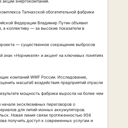
же акции энергокомпаний.
комплекса Талнахской обогатительной фабрики
сийской Федерации Владимир Путин объявил
 а коллективу — за высокие показатели в
 проекта — существенное сокращение выбросов
й знак «Норникеля» и акцент на ключевых понятиях
.
ающих компаний WWF России. Исследование,
оценить масштаб воздействия предприятий отрасли
результате мощность фабрики выросла на более чем
 начале эксклюзивных переговоров о
териалов для литий-ионных аккумуляторов.
льск. Новая линия связи протяженностью 956
ова получить доступ к современных услугам и