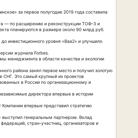
ское» за первое полугодие 2019 года составила
та — по расширению и реконструкции ТОФ-3 и
екта планируются в размере около 90 млрд руб.
 до инвестиционного уровня «Baa2» и улучшило
версии журнала Forbes.
мы менеджмента в области качества и экологии
ного района занял первое место и получил золотую
не СНГ. Это самый крупный из проектов
изованных в России по организационному и
 независимые директора впервые в истории
т Компании впервые представил стратегию
ь» выступил генеральным партнером. Вклад
едераций, стран-участниц, организаторов и