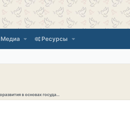
Медиа
Ресурсы
Раздел саморазвития в основах государственности