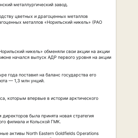
нский металлургический завод.
водству цветных и драгоценных металлов
агоценных металлов «Норильский никель» (РАО
Норильский никель» обменяли свои акции на акции
 июне начался выпуск АДР первого уровня на акции
е года поставил на баланс государства его
лота — 1,3 млн унций.
са, которым впервые в истории арктического
 директоров была принята новая стратегия
го филиала и Кольской ГМК.
 активы North Eastern Goldfields Operations