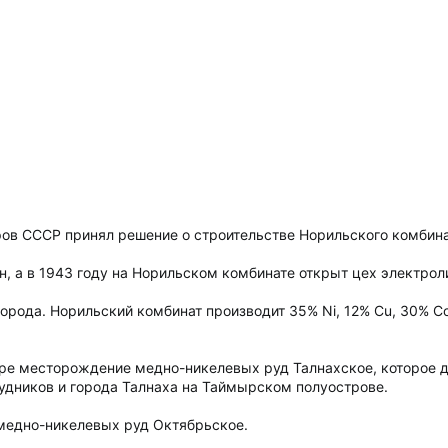
ов СССР принял решение о строительстве Норильского комбина
, а в 1943 году на Норильском комбинате открыт цех электрол
города. Норильский комбинат производит 35% Ni, 12% Cu, 30% С
ре месторождение медно-никелевых руд Талнахское, которое 
удников и города Талнаха на Таймырском полуострове.
едно-никелевых руд Октябрьское.