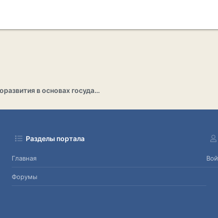
Раздел саморазвития в основах государственности
Разделы портала
Главная
Вой
Форумы