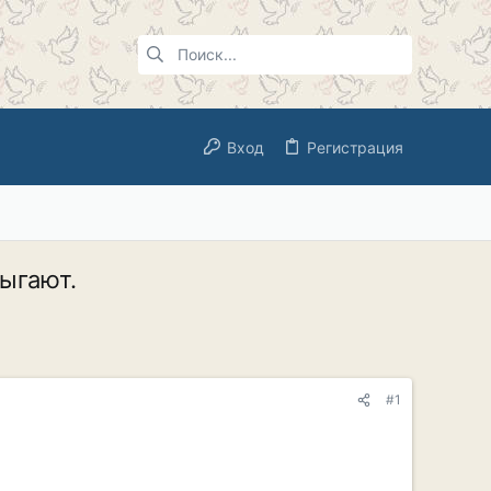
Вход
Регистрация
ыгают.
#1