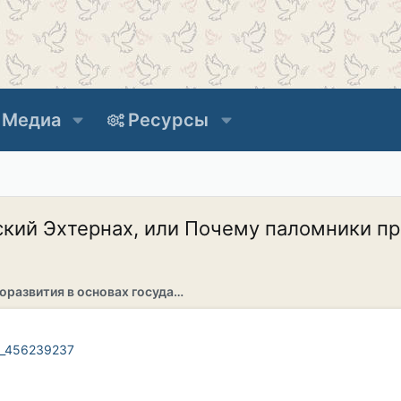
Медиа
Ресурсы
кий Эхтернах, или Почему паломники пр
Раздел саморазвития в основах государственности
52_456239237