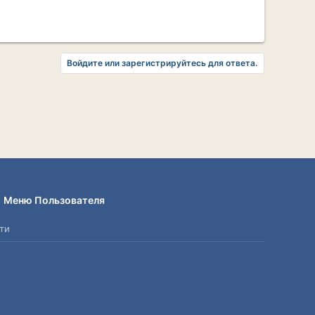
Войдите или зарегистрируйтесь для ответа.
Меню Пользователя
ти