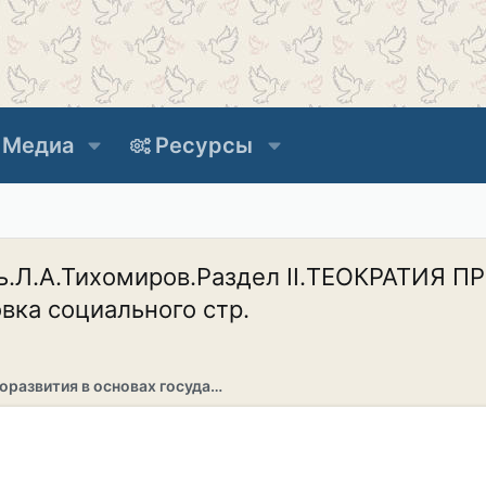
Медиа
Ресурсы
ь.Л.А.Тихомиров.Раздел II.ТЕОКРАТИЯ 
овка социального стр.
Раздел саморазвития в основах государственности