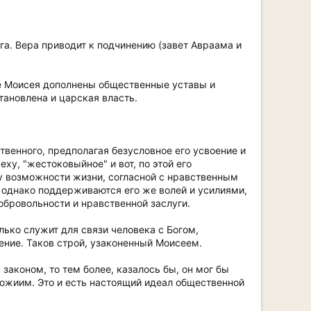
га. Вера приводит к подчинению (завет Авраама и
ве Моисея дополнены общественные уставы и
тановлена и царская власть.
твенного, предполагая безусловное его усвоение и
ху, "жестоковыйное" и вот, по этой его
у возможности жизни, согласной с нравственным
, однако поддерживаются его же волей и усилиями,
обровольности и нравственной заслуги.
ько служит для связи человека с Богом,
ние. Таков строй, узаконенный Моисеем.
законом, то тем более, казалось бы, он мог бы
жиим. Это и есть настоящий идеал общественной