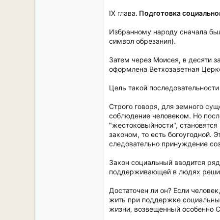
IX глава.
Подготовка социальног
Избранному народу сначала было
символ обрезания).
Затем через Моисея, в десяти 
оформлена Ветхозаветная Церков
Цель такой последовательности 
Строго говоря, для земного сущ
соблюдение человеком. Но после
"жестоковыйности", становятся
законом, то есть богоугодной. 
следовательно принуждение соз
Закон социальный вводится ряд
поддерживающей в людях решим
Достаточен ли он? Если человек
жить при поддержке социальны
жизни, возвещенный особенно 