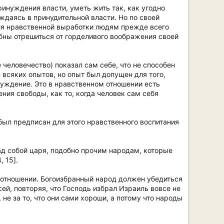
ринуждения власти, уметь жить так, как угодно
уждаясь в принудительной власти. Но по своей
Для нравственной выработки людям прежде всего
обны отрешиться от горделивого воображения своей
е человечество) показал сам себе, что не способен
 всяких опытов, но опыт был допущен для того,
нуждение. Это в нравственном отношении есть
ния свободы, как то, когда человек сам себя
был предписан для этого нравственного воспитания
над собой царя, подобно прочим народам, которые
, 15].
 отношении. Богоизбранный народ должен убедиться
сей, повторяя, что Господь избрал Израиль вовсе не
не за то, что они сами хороши, а потому что народы