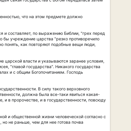
венностью, что на этом предмете должно
я и составляет, по выражению Библии, "грех перед
дто бы учреждение царства "резко противоречило
но понять, как повторяют подобные вещи люди,
е царской власти и указываются заранее условия,
сея, "главой государства". Никакого государства
алах и с общим Богопочитанием. Господь
осударственности. В силу такого верховного
твенности, должна была все-таки явиться какая-
, и в пророчестве, и в государственности, повсюду
ной и общественной жизни человеческой согласно с
 но не раньше, чем для нее готова почва