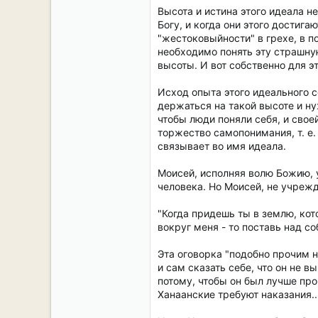
Высота и истина этого идеала н
Богу, и когда они этого достиг
"жестоковыйности" в грехе, в 
необходимо понять эту страшну
высоты. И вот собственно для 
Исход опыта этого идеального со
держаться на такой высоте и ну
чтобы люди поняли себя, и свое
торжество самопонимания, т. е.
связывает во имя идеала.
Моисей, исполняя волю Божию, у
человека. Но Моисей, не учрежд
"Когда придешь ты в землю, кот
вокруг меня - то поставь над соб
Эта оговорка "подобно прочим 
и сам сказать себе, что он не 
потому, чтобы он был лучше про
Ханаанские требуют наказания..