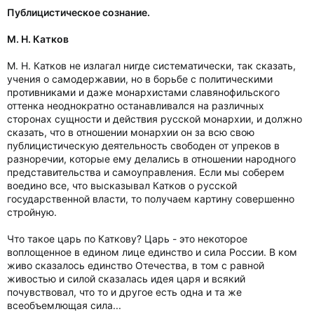
Публицистическое сознание.
М. Н. Катков
М. Н. Катков не излагал нигде систематически, так сказать,
учения о самодержавии, но в борьбе с политическими
противниками и даже монархистами славянофильского
оттенка неоднократно останавливался на различных
сторонах сущности и действия русской монархии, и должно
сказать, что в отношении монархии он за всю свою
публицистическую деятельность свободен от упреков в
разноречии, которые ему делались в отношении народного
представительства и самоуправления. Если мы соберем
воедино все, что высказывал Катков о русской
государственной власти, то получаем картину совершенно
стройную.
Что такое царь по Каткову? Царь - это некоторое
воплощенное в едином лице единство и сила России. В ком
живо сказалось единство Отечества, в том с равной
живостью и силой сказалась идея царя и всякий
почувствовал, что то и другое есть одна и та же
всеобъемлющая сила...