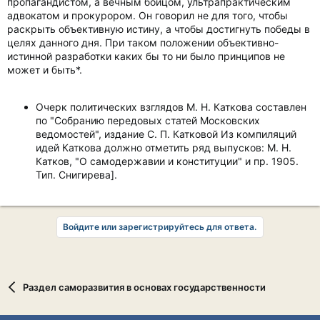
пропагандистом, а вечным бойцом, ультрапрактическим
адвокатом и прокурором. Он говорил не для того, чтобы
раскрыть объективную истину, а чтобы достигнуть победы в
целях данного дня. При таком положении объективно-
истинной разработки каких бы то ни было принципов не
может и быть*.
Очерк политических взглядов М. Н. Каткова составлен
по "Собранию передовых статей Московских
ведомостей", издание С. П. Катковой Из компиляций
идей Каткова должно отметить ряд выпусков: М. Н.
Катков, "О самодержавии и конституции" и пр. 1905.
Тип. Снигирева].
Войдите или зарегистрируйтесь для ответа.
Раздел саморазвития в основах государственности