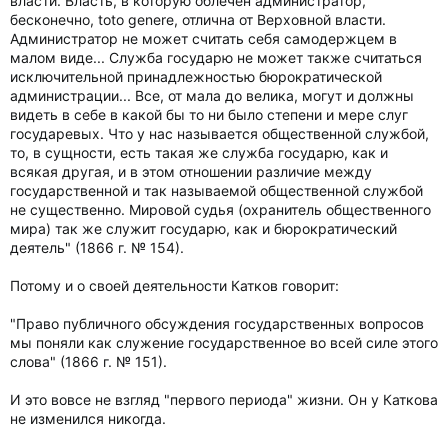
власти. Власть, в которую облечен администратор,
бесконечно, toto genere, отлична от Верховной власти.
Администратор не может считать себя самодержцем в
малом виде... Служба государю не может также считаться
исключительной принадлежностью бюрократической
администрации... Все, от мала до велика, могут и должны
видеть в себе в какой бы то ни было степени и мере слуг
государевых. Что у нас называется общественной службой,
то, в сущности, есть такая же служба государю, как и
всякая другая, и в этом отношении различие между
государственной и так называемой общественной службой
не существенно. Мировой судья (охранитель общественного
мира) так же служит государю, как и бюрократический
деятель" (1866 г. № 154).
Потому и о своей деятельности Катков говорит:
"Право публичного обсуждения государственных вопросов
мы поняли как служение государственное во всей силе этого
слова" (1866 г. № 151).
И это вовсе не взгляд "первого периода" жизни. Он у Каткова
не изменился никогда.