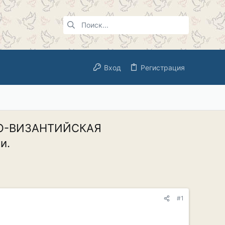
Вход
Регистрация
СКО-ВИЗАНТИЙСКАЯ
и.
#1