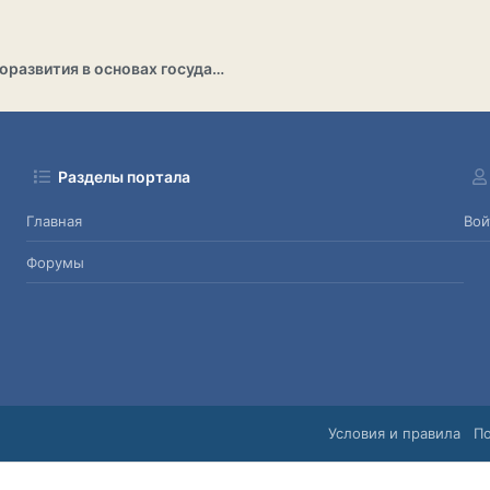
Раздел саморазвития в основах государственности
Разделы портала
Главная
Вой
Форумы
Условия и правила
П