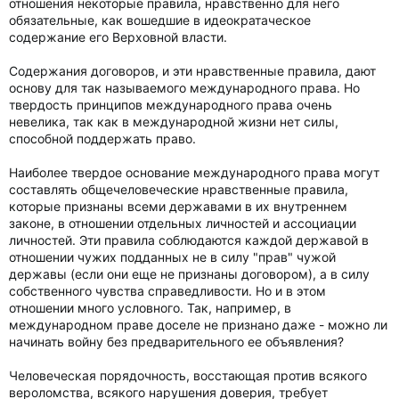
отношения некоторые правила, нравственно для него
обязательные, как вошедшие в идеократаческое
содержание его Верховной власти.
Содержания договоров, и эти нравственные правила, дают
основу для так называемого международного права. Но
твердость принципов международного права очень
невелика, так как в международной жизни нет силы,
способной поддержать право.
Наиболее твердое основание международного права могут
составлять общечеловеческие нравственные правила,
которые признаны всеми державами в их внутреннем
законе, в отношении отдельных личностей и ассоциации
личностей. Эти правила соблюдаются каждой державой в
отношении чужих подданных не в силу "прав" чужой
державы (если они еще не признаны договором), а в силу
собственного чувства справедливости. Но и в этом
отношении много условного. Так, например, в
международном праве доселе не признано даже - можно ли
начинать войну без предварительного ее объявления?
Человеческая порядочность, восстающая против всякого
вероломства, всякого нарушения доверия, требует