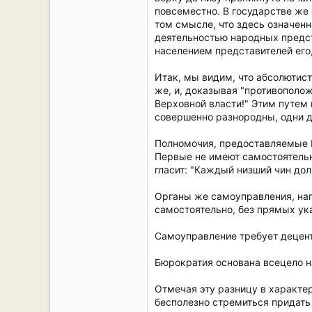
повсеместно. В государстве же
том смысле, что здесь означенн
деятельностью народных предст
населением представителей его,
Итак, мы видим, что абсолютист
же, и, доказывая "противополо
Верховной власти!" Этим путем 
совершенно разнородны, одни д
Полномочия, предоставляемые В
Первые не имеют самостоятельн
гласит: "Каждый низший чин дол
Органы же самоуправления, нап
самостоятельно, без прямых ук
Самоуправление требует децент
Бюрократия основана всецело н
Отмечая эту разницу в характе
бесполезно стремиться придать