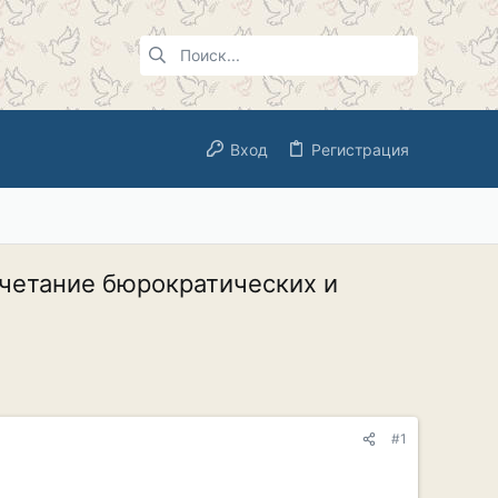
Вход
Регистрация
очетание бюрократических и
#1