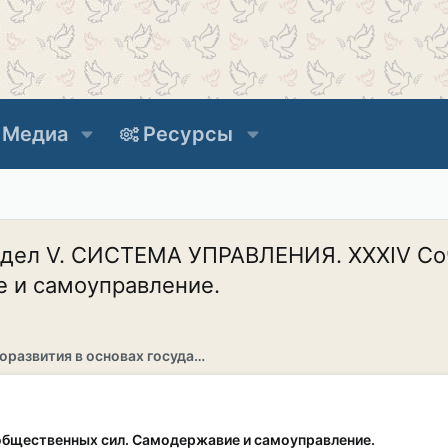
Медиа
Ресурсы
аздел V. СИСТЕМА УПРАВЛЕНИЯ. XXXIV С
 и самоуправление.
Раздел саморазвития в основах государственности
общественных сил. Самодержавие и самоуправление.