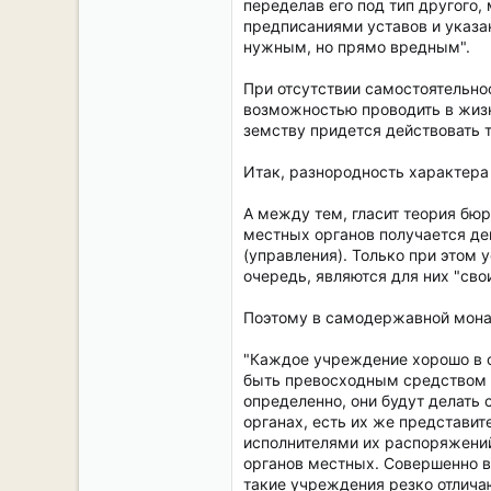
переделав его под тип другого,
предписаниями уставов и указа
нужным, но прямо вредным".
При отсутствии самостоятельнос
возможностью проводить в жизнь
земству придется действовать т
Итак, разнородность характер
А между тем, гласит теория бюр
местных органов получается дей
(управления). Только при этом
очередь, являются для них "свои
Поэтому в самодержавной мона
"Каждое учреждение хорошо в с
быть превосходным средством у
определенно, они будут делать 
органах, есть их же представит
исполнителями их распоряжений
органов местных. Совершенно в 
такие учреждения резко отличаю