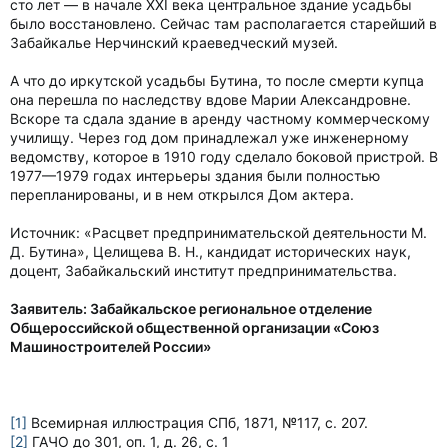
сто лет — в начале XXI века центральное здание усадьбы
было восстановлено. Сейчас там располагается старейший в
Забайкалье Нерчинский краеведческий музей.
А что до иркутской усадьбы Бутина, то после смерти купца
она перешла по наследству вдове Марии Александровне.
Вскоре та сдала здание в аренду частному коммерческому
училищу. Через год дом принадлежал уже инженерному
ведомству, которое в 1910 году сделало боковой пристрой. В
1977—1979 годах интерьеры здания были полностью
перепланированы, и в нем открылся Дом актера.
Источник: «Расцвет предпринимательской деятельности М.
Д. Бутина», Целищева В. Н., кандидат исторических наук,
доцент, Забайкальский институт предпринимательства.
Заявитель: Забайкальское региональное отделение
Общероссийской общественной организации «Союз
Машиностроителей России»
[1]
Всемирная иллюстрация СПб, 1871, №117, с. 207.
[2]
ГАЧО до 301, оп. 1, д. 26, с. 1