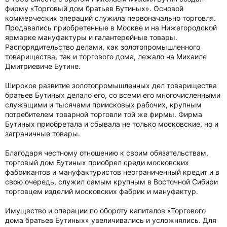
фирму «Торговый дом братьев Бутиных». Основой
коммерческих операций служила первоначально торговля.
Продавались приобретенные в Москве и на Нижегородской
ярмарке мануфактуры и галантерейные товары.
Распорядительство делами, как золотопромышленного
товарищества, так и торгового дома, лежало на Михаиле
Дмитриевиче Бутине.
Широкое развитие золотопромышленных дел товарищества
братьев Бутиных делало его, со всеми его многочисленными
служащими и тысячами приисковых рабочих, крупным
потребителем товарной торговли той же фирмы. Фирма
Бутиных приобретала и сбывала не только московские, но и
заграничные товары.
Благодаря честному отношению к своим обязательствам,
торговый дом Бутиных приобрел среди московских
фабрикантов и мануфактуристов неограниченный кредит и в
свою очередь, служил самым крупным в Восточной Сибири
торговцем изделий московских фабрик и мануфактур.
Имущество и операции по обороту капиталов «Торгового
дома братьев Бутиных» увеличивались и усложнялись. Для