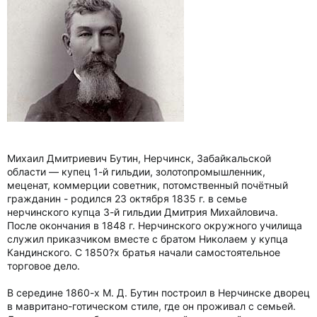
Михаил Дмитриевич Бутин, Нерчинск, Забайкальской
области — купец 1-й гильдии, золотопромышленник,
меценат, коммерции советник, потомственный почётный
гражданин - родился 23 октября 1835 г. в семье
нерчинского купца 3-й гильдии Дмитрия Михайловича.
После окончания в 1848 г. Нерчинского окружного училища
служил приказчиком вместе с братом Николаем у купца
Кандинского. С 1850?х братья начали самостоятельное
торговое дело.
В середине 1860-х М. Д. Бутин построил в Нерчинске дворец
в мавритано-готическом стиле, где он проживал с семьей.