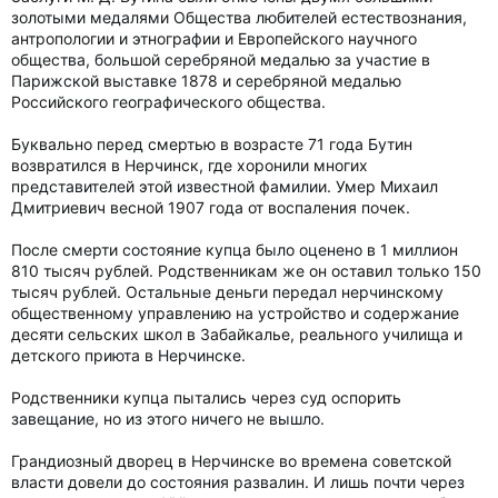
золотыми медалями Общества любителей естествознания,
антропологии и этнографии и Европейского научного
общества, большой серебряной медалью за участие в
Парижской выставке 1878 и серебряной медалью
Российского географического общества.
Буквально перед смертью в возрасте 71 года Бутин
возвратился в Нерчинск, где хоронили многих
представителей этой известной фамилии. Умер Михаил
Дмитриевич весной 1907 года от воспаления почек.
После смерти состояние купца было оценено в 1 миллион
810 тысяч рублей. Родственникам же он оставил только 150
тысяч рублей. Остальные деньги передал нерчинскому
общественному управлению на устройство и содержание
десяти сельских школ в Забайкалье, реального училища и
детского приюта в Нерчинске.
Родственники купца пытались через суд оспорить
завещание, но из этого ничего не вышло.
Грандиозный дворец в Нерчинске во времена советской
власти довели до состояния развалин. И лишь почти через