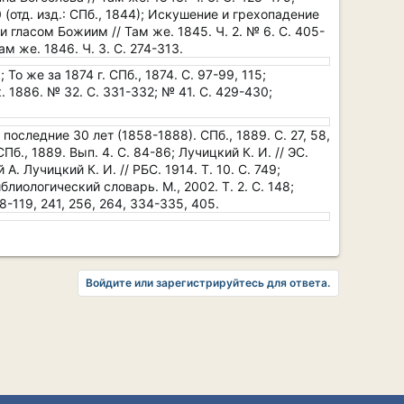
 (отд. изд.: СПб., 1844); Искушение и грехопадение
и гласом Божиим // Там же. 1845. Ч. 2. № 6. С. 405-
м же. 1846. Ч. 3. С. 274-313.
 То же за 1874 г. СПб., 1874. С. 97-99, 115;
к. 1886. № 32. С. 331-332; № 41. С. 429-430;
 последние 30 лет (1858-1888). СПб., 1889. С. 27, 58,
Пб., 1889. Вып. 4. С. 84-86; Лучицкий К. И. // ЭС.
А. Лучицкий К. И. // РБС. 1914. Т. 10. С. 749;
Библиологический словарь. М., 2002. Т. 2. С. 148;
8-119, 241, 256, 264, 334-335, 405.
Войдите или зарегистрируйтесь для ответа.