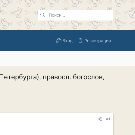
Вход
Регистрация
етербурга), правосл. богослов,
#1