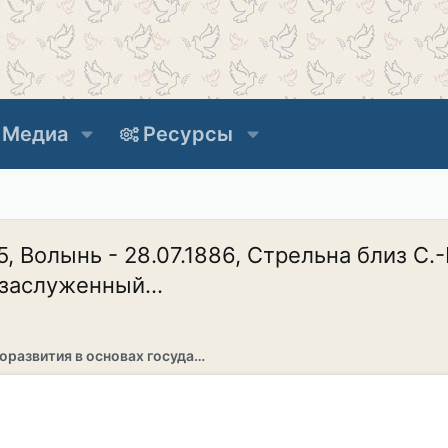
Медиа
Ресурсы
Волынь - 28.07.1886, Стрельна близ С.-П
 заслуженный...
Раздел саморазвития в основах государственности