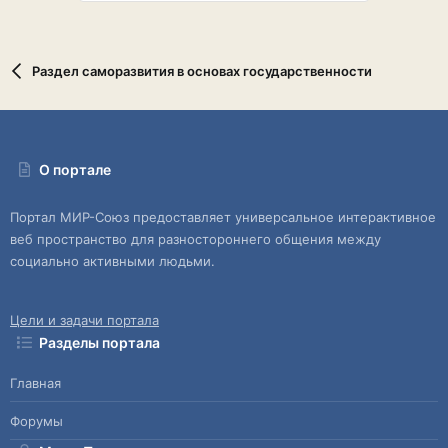
Раздел саморазвития в основах государственности
О портале
Портал МИР-Союз предоставляет универсальное интерактивное
веб пространство для разностороннего общения между
социально активными людьми.
Цели и задачи портала
Разделы портала
Главная
Форумы