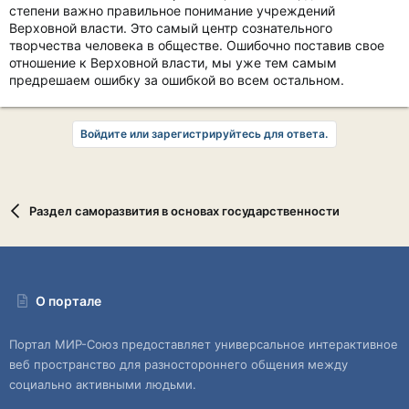
степени важно правильное понимание учреждений
Верховной власти. Это самый центр сознательного
творчества человека в обществе. Ошибочно поставив свое
отношение к Верховной власти, мы уже тем самым
предрешаем ошибку за ошибкой во всем остальном.
Войдите или зарегистрируйтесь для ответа.
Раздел саморазвития в основах государственности
О портале
Портал МИР-Союз предоставляет универсальное интерактивное
веб пространство для разностороннего общения между
социально активными людьми.