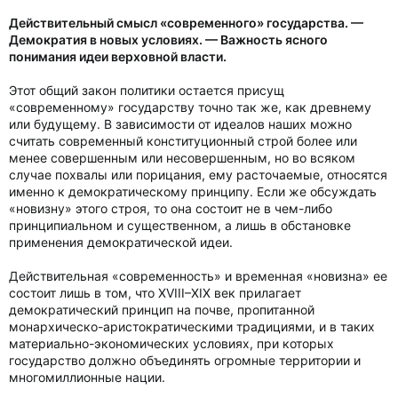
Действительный смысл «современного» государства. —
Демократия в новых условиях. — Важность ясного
понимания идеи верховной власти.
Этот общий закон политики остается присущ
«современному» государству точно так же, как древнему
или будущему. В зависимости от идеалов наших можно
считать современный конституционный строй более или
менее совершенным или несовершенным, но во всяком
случае похвалы или порицания, ему расточаемые, относятся
именно к демократическому принципу. Если же обсуждать
«новизну» этого строя, то она состоит не в чем-либо
принципиальном и существенном, а лишь в обстановке
применения демократической идеи.
Действительная «современность» и временная «новизна» ее
состоит лишь в том, что XVIII–XIX век прилагает
демократический принцип на почве, пропитанной
монархическо-аристократическими традициями, и в таких
материально-экономических условиях, при которых
государство должно объединять огромные территории и
многомиллионные нации.