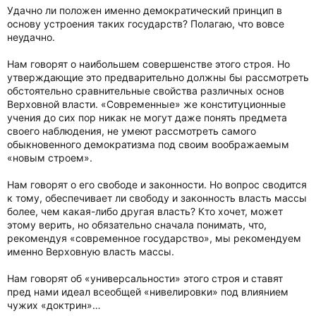
Удачно ли положен именно демократический принцип в
основу устроения таких государств? Полагаю, что вовсе
неудачно.
Нам говорят о наибольшем совершенстве этого строя. Но
утверждающие это предварительно должны бы рассмотреть
обстоятельно сравнительные свойства различных основ
Верховной власти. «Современные» же конституционные
учения до сих пор никак не могут даже понять предмета
своего наблюдения, не умеют рассмотреть самого
обыкновенного демократизма под своим воображаемым
«новым строем».
Нам говорят о его свободе и законности. Но вопрос сводится
к тому, обеспечивает ли свободу и законность власть массы
более, чем какая-либо другая власть? Кто хочет, может
этому верить, но обязательно сначала понимать, что,
рекомендуя «современное государство», мы рекомендуем
именно Верховную власть массы.
Нам говорят об «универсальности» этого строя и ставят
пред нами идеал всеобщей «нивелировки» под влиянием
чужих «доктрин»…