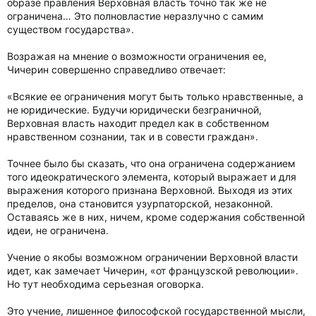
образе правления Верховная власть точно так же не
ограничена… Это полновластие неразлучно с самим
существом государства».
Возражая на мнение о возможности ограничения ее,
Чичерин совершенно справедливо отвечает:
«Всякие ее ограничения могут быть только нравственные, а
не юридические. Будучи юридически безграничной,
Верховная власть находит предел как в собственном
нравственном сознании, так и в совести граждан».
Точнее было бы сказать, что она ограничена содержанием
того идеократического элемента, который выражает и для
выражения которого признана Верховной. Выходя из этих
пределов, она становится узурпаторской, незаконной.
Оставаясь же в них, ничем, кроме содержания собственной
идеи, не ограничена.
Учение о якобы возможном ограничении Верховной власти
идет, как замечает Чичерин, «от французской революции».
Но тут необходима серьезная оговорка.
Это учение, лишенное философской государственной мысли,