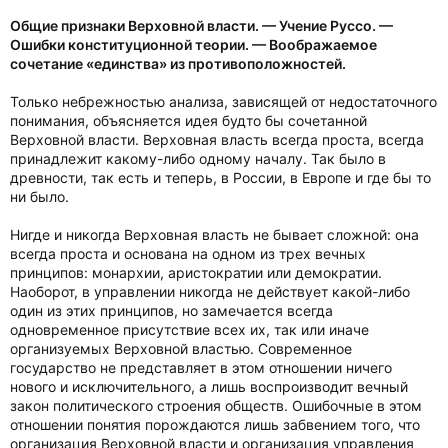
Общие признаки Верховной власти. — Учение Руссо. —
Ошибки конституционной теории. — Воображаемое
сочетание «единства» из противоположностей.
Только небрежностью анализа, зависящей от недостаточного
понимания, объясняется идея будто бы сочетанной
Верховной власти. Верховная власть всегда проста, всегда
принадлежит какому-либо одному началу. Так было в
древности, так есть и теперь, в России, в Европе и где бы то
ни было.
Нигде и никогда Верховная власть не бывает сложной: она
всегда проста и основана на одном из трех вечных
принципов: монархии, аристократии или демократии.
Наоборот, в управлении никогда не действует какой-либо
один из этих принципов, но замечается всегда
одновременное присутствие всех их, так или иначе
организуемых Верховной властью. Современное
государство не представляет в этом отношении ничего
нового и исключительного, а лишь воспроизводит вечный
закон политического строения обществ. Ошибочные в этом
отношении понятия порождаются лишь забвением того, что
организация Верховной власти и организация управления