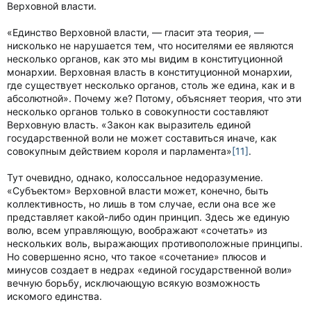
Верховной власти.
«Единство Верховной власти, — гласит эта теория, —
нисколько не нарушается тем, что носителями ее являются
несколько органов, как это мы видим в конституционной
монархии. Верховная власть в конституционной монархии,
где существует несколько органов, столь же едина, как и в
абсолютной». Почему же? Потому, объясняет теория, что эти
несколько органов только в совокупности составляют
Верховную власть. «Закон как выразитель единой
государственной воли не может составиться иначе, как
совокупным действием короля и парламента»
[11]
.
Тут очевидно, однако, колоссальное недоразумение.
«Субъектом» Верховной власти может, конечно, быть
коллективность, но лишь в том случае, если она все же
представляет какой-либо один принцип. Здесь же единую
волю, всем управляющую, воображают «сочетать» из
нескольких воль, выражающих противоположные принципы.
Но совершенно ясно, что такое «сочетание» плюсов и
минусов создает в недрах «единой государственной воли»
вечную борьбу, исключающую всякую возможность
искомого единства.