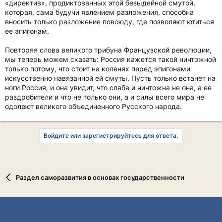
«директив», продиктованных этой безыдейной смутой,
которая, сама будучи явлением разложения, способна
вносить только разложение повсюду, где позволяют ютиться
ее эпигонам.
Повторяя слова великого трибуна Французской революции,
мы теперь можем сказать: Россия кажется такой ничтожной
только потому, что стоит на коленях перед эпигонами
искусственно навязанной ей смуты. Пусть только встанет на
ноги Россия, и она увидит, что слаба и ничтожна не она, а ее
раздробители и что не только они, а и силы всего мира не
одолеют великого объединенного Русского народа.
Войдите или зарегистрируйтесь для ответа.
Раздел саморазвития в основах государственности