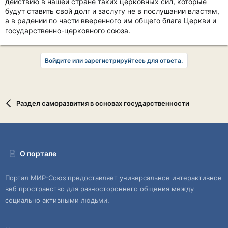
действию в нашей стране таких церковных сил, которые
будут ставить свой долг и заслугу не в послушании властям,
а в радении по части вверенного им общего блага Церкви и
государственно-церковного союза.
Войдите или зарегистрируйтесь для ответа.
Раздел саморазвития в основах государственности
О портале
Портал МИР-Союз предоставляет универсальное интерактивное
веб пространство для разностороннего общения между
социально активными людьми.