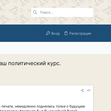
Вход
Регистрация
аш политический курс.
#1
в печати, немедленно поднялись толки о будущем
 Николаевич Коковцов был Высочайшей Волей