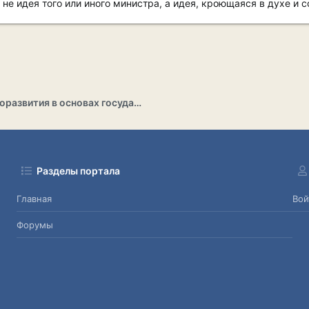
е идея того или иного министра, а идея, кроющаяся в духе и с
Раздел саморазвития в основах государственности
Разделы портала
Главная
Вой
Форумы