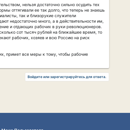
льством, нельзя достаточно сильно осудить тех
мы оттягивали ее так долго, что теперь не знаешь
циалисты, так и близорукие служители
ают недостаточно много, а в действительности им,
ение и отдающих рабочих в руки революционеров.
сколько сот тысяч рублей на ближайшее время, то
екают рабочих, хозяев и всю Россию на риск
их, примет все меры к тому, чтобы рабочие
Войдите или зарегистрируйтесь для ответа.