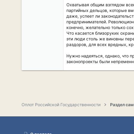
Охватывая общим взглядом всен
партийных дельцов, которые вм
даже, успеет ли законодательст
предпринимателей. Революционер
конечно, желательно только со
Что касается близоруких охран
эти люди столь же виновны пере
раздоров, для всех вредных, к
Нужно надеяться, однако, что п
законопроекты были непременн
Оплот Российской Государственности