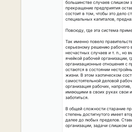
большинстве случаев слишком эк
прекращение предприятия оставл
состоит в том, чтобы это дело
специальных капиталов, предн
Повсюду, где эта система приме
Так именно повело правительст
серьезному решению рабочего во
несчастных случаев и т. п., но
ячейкой рабочей организации, г
организационные отношения с пр
остаются в состоянии нестройны
жизни. В этом хаотическом сос
самостоятельной деловой рабоч
организация рабочих, напротив,
имеющими в своих руках свои и
заботиться.
В общей сложности старание пр
степень достигнутого имеет вто
далее до любых пределов. Стави
организации, задачи слишком 